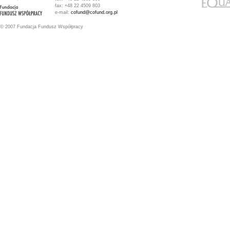
fax: +48 22 4509 803
e-mail:
cofund@cofund.org.pl
© 2007 Fundacja Fundusz Współpracy