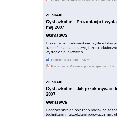
2007-04-01
Cykl szkoleń - Prezentacje i wyst
maj 2007.
Warszawa
Prezentacje to element niezwykle istotny 
szkoleń miał na celu zwiększenie skuteczn
wystąpień publicznych.
Program szkolenia (0,05 MB)
Prezentacja: Prezentacje i wystąpienia public
2007-03-01
Cykl szkoleń - Jak przekonywać d
2007.
Warszawa
Podczas szkoleń położono nacisk na zazna
technikami i narzędziami perswazyjnymi, u