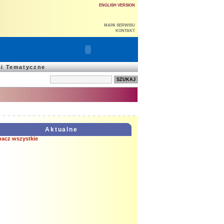
ENGLISH VERSION
MAPA SERWISU
KONTAKT
ci Tematyczne
Aktualne
bacz wszystkie