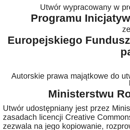
Utwór wypracowany w pr
Programu Inicjat
z
Europejskiego Fundusz
p
Autorskie prawa majątkowe do utw
Ministerstwu R
Utwór udostępniany jest przez Min
zasadach licencji Creative Commo
zezwala na jego kopiowanie, rozpr