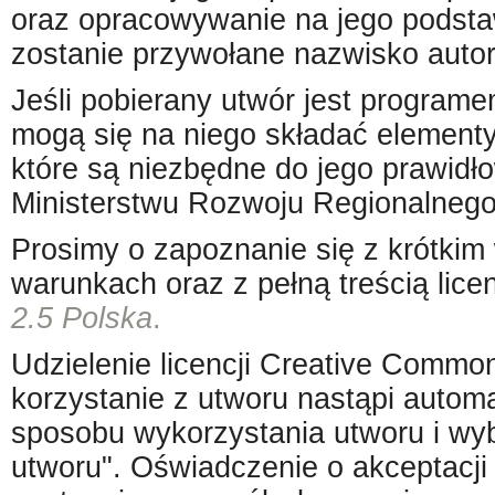
oraz opracowywanie na jego podsta
zostanie przywołane nazwisko auto
Jeśli pobierany utwór jest progra
mogą się na niego składać element
które są niezbędne do jego prawidł
Ministerstwu Rozwoju Regionalnego 
Prosimy o zapoznanie się z krótkim 
warunkach oraz z pełną treścią lice
2.5 Polska
.
Udzielenie licencji Creative Comm
korzystanie z utworu nastąpi automa
sposobu wykorzystania utworu i wybr
utworu". Oświadczenie o akceptacji 