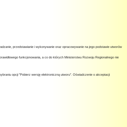
owadzanie, przedstawianie i wykonywanie oraz opracowywanie na jego podstawie utworów
prawidłowego funkcjonowania, a co do których Ministerstwu Rozwoju Regionalnego nie
ybraniu opcji "Pobierz wersję elektroniczną utworu". Oświadczenie o akceptacji