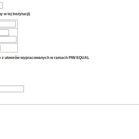
 w tej Instytucji)
tanie z utworów wypracowanych w ramach PIW EQUAL