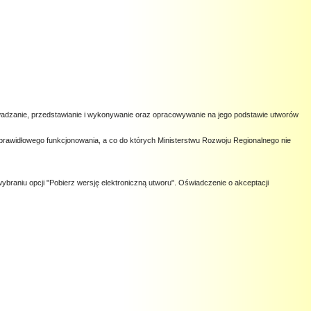
owadzanie, przedstawianie i wykonywanie oraz opracowywanie na jego podstawie utworów
prawidłowego funkcjonowania, a co do których Ministerstwu Rozwoju Regionalnego nie
ybraniu opcji "Pobierz wersję elektroniczną utworu". Oświadczenie o akceptacji