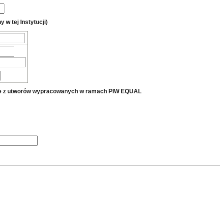
 w tej Instytucji)
tanie z utworów wypracowanych w ramach PIW EQUAL