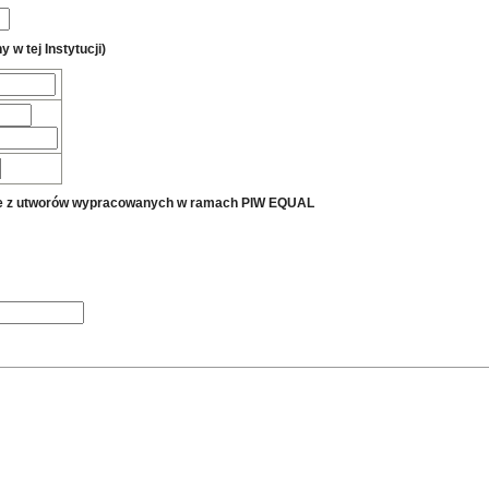
 w tej Instytucji)
tanie z utworów wypracowanych w ramach PIW EQUAL