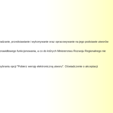
owadzanie, przedstawianie i wykonywanie oraz opracowywanie na jego podstawie utworów
prawidłowego funkcjonowania, a co do których Ministerstwu Rozwoju Regionalnego nie
ybraniu opcji "Pobierz wersję elektroniczną utworu". Oświadczenie o akceptacji