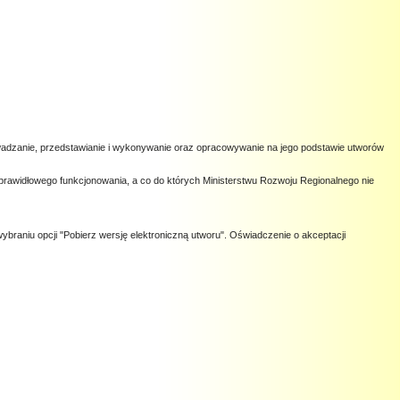
owadzanie, przedstawianie i wykonywanie oraz opracowywanie na jego podstawie utworów
prawidłowego funkcjonowania, a co do których Ministerstwu Rozwoju Regionalnego nie
ybraniu opcji "Pobierz wersję elektroniczną utworu". Oświadczenie o akceptacji