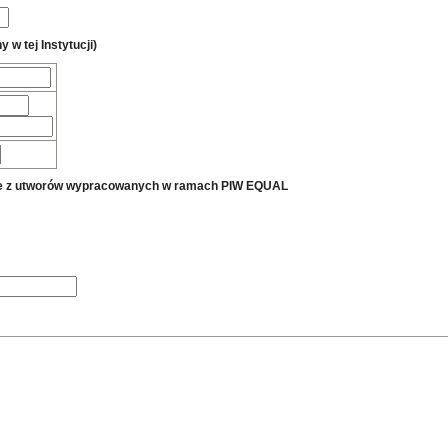
 w tej Instytucji)
tanie z utworów wypracowanych w ramach PIW EQUAL