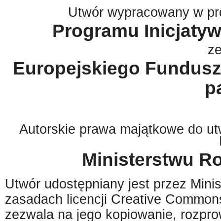
Utwór wypracowany w pr
Programu Inicjat
z
Europejskiego Fundusz
p
Autorskie prawa majątkowe do utw
Ministerstwu R
Utwór udostępniany jest przez Min
zasadach licencji Creative Commo
zezwala na jego kopiowanie, rozpr