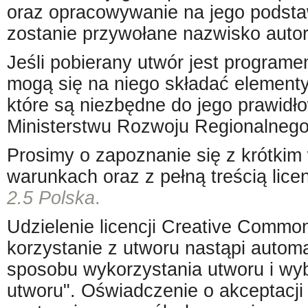
oraz opracowywanie na jego podsta
zostanie przywołane nazwisko auto
Jeśli pobierany utwór jest progra
mogą się na niego składać element
które są niezbędne do jego prawidł
Ministerstwu Rozwoju Regionalnego 
Prosimy o zapoznanie się z krótkim 
warunkach oraz z pełną treścią lice
2.5 Polska
.
Udzielenie licencji Creative Comm
korzystanie z utworu nastąpi automa
sposobu wykorzystania utworu i wybr
utworu". Oświadczenie o akceptacji 