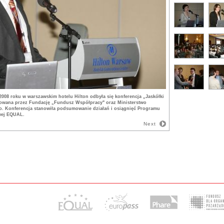
2008 roku w warszawskim hotelu Hilton odbyła się konferencja „Jaskółki
zowana przez Fundację „Fundusz Współpracy" oraz Ministerstwo
. Konferencja stanowiła podsumowanie działań i osiągnięć Programu
wej EQUAL.
Next