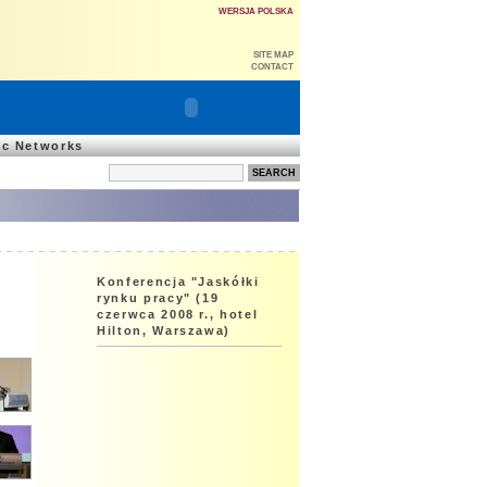
WERSJA POLSKA
SITE MAP
CONTACT
ic Networks
Konferencja "Jaskółki
rynku pracy" (19
czerwca 2008 r., hotel
Hilton, Warszawa)