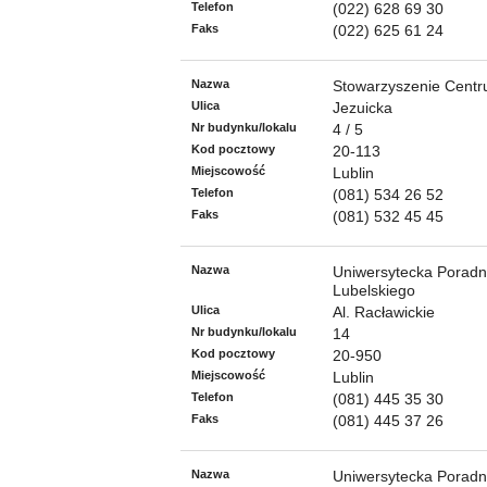
Telefon
(022) 628 69 30
Faks
(022) 625 61 24
Nazwa
Stowarzyszenie Centru
Ulica
Jezuicka
Nr budynku/lokalu
4 / 5
Kod pocztowy
20-113
Miejscowość
Lublin
Telefon
(081) 534 26 52
Faks
(081) 532 45 45
Nazwa
Uniwersytecka Poradni
Lubelskiego
Ulica
Al. Racławickie
Nr budynku/lokalu
14
Kod pocztowy
20-950
Miejscowość
Lublin
Telefon
(081) 445 35 30
Faks
(081) 445 37 26
Nazwa
Uniwersytecka Poradn