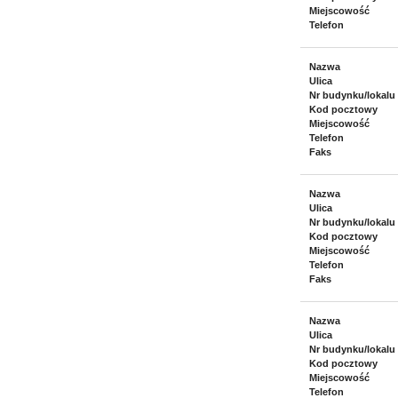
Miejscowość
Telefon
Nazwa
Ulica
Nr budynku/lokalu
Kod pocztowy
Miejscowość
Telefon
Faks
Nazwa
Ulica
Nr budynku/lokalu
Kod pocztowy
Miejscowość
Telefon
Faks
Nazwa
Ulica
Nr budynku/lokalu
Kod pocztowy
Miejscowość
Telefon