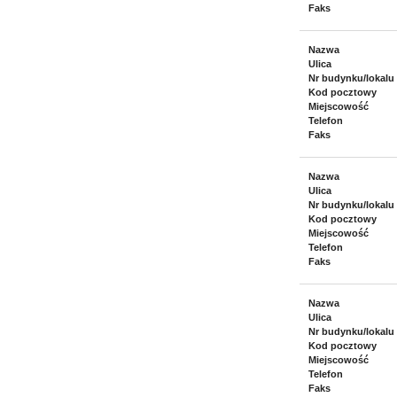
Faks
Nazwa
Ulica
Nr budynku/lokalu
Kod pocztowy
Miejscowość
Telefon
Faks
Nazwa
Ulica
Nr budynku/lokalu
Kod pocztowy
Miejscowość
Telefon
Faks
Nazwa
Ulica
Nr budynku/lokalu
Kod pocztowy
Miejscowość
Telefon
Faks