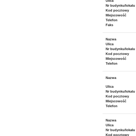
Ulica
Nr budynku/lokalu
Kod pocztowy
Miejscowość
Telefon
Faks
Nazwa
Ulica
Nr budynku/lokalu
Kod pocztowy
Miejscowość
Telefon
Nazwa
Ulica
Nr budynku/lokalu
Kod pocztowy
Miejscowość
Telefon
Nazwa
Ulica
Nr budynku/lokalu
Kod pocztowy