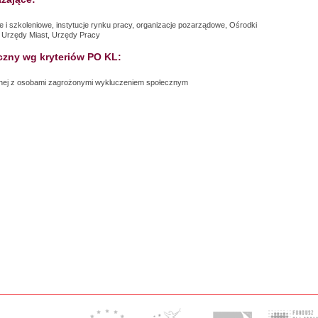
e i szkoleniowe, instytucje rynku pracy, organizacje pozarządowe, Ośrodki
 Urzędy Miast, Urzędy Pracy
czny wg kryteriów PO KL:
lnej z osobami zagrożonymi wykluczeniem społecznym