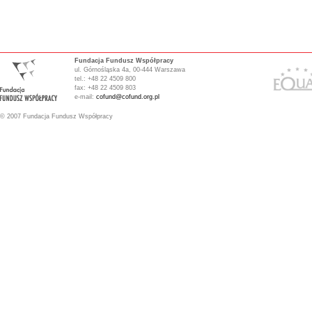
Fundacja Fundusz Współpracy
ul. Górnośląska 4a, 00-444 Warszawa
tel.: +48 22 4509 800
fax: +48 22 4509 803
e-mail:
cofund@cofund.org.pl
© 2007 Fundacja Fundusz Współpracy