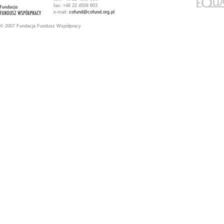
fax: +48 22 4509 803
e-mail:
cofund@cofund.org.pl
© 2007 Fundacja Fundusz Współpracy